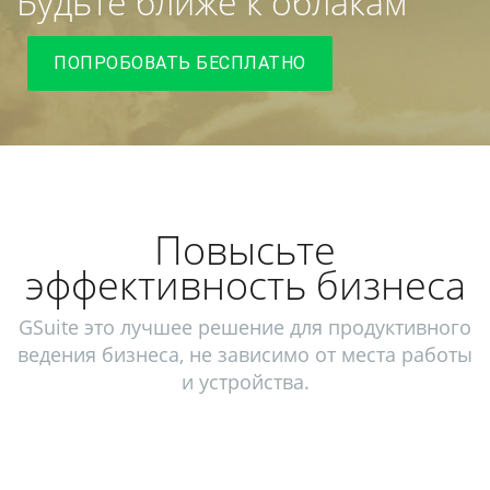
Будьте ближе к облакам
ПОПРОБОВАТЬ БЕСПЛАТНО
Повысьте
эффективность бизнеса
GSuite это лучшее решение для продуктивного
ведения бизнеса, не зависимо от места работы
и устройства.