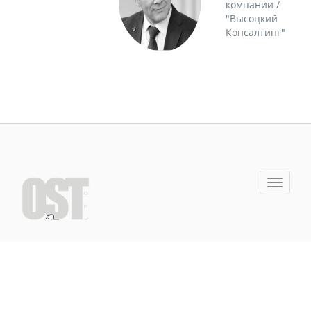
компании /
"Высоцкий
Консалтинг"
Toggle
navigat